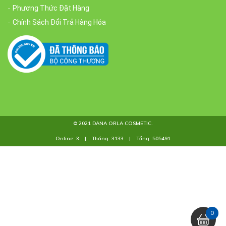
Phương Thức Đặt Hàng
Chính Sách Đổi Trả Hàng Hóa
© 2021
DANA ORLA COSMETIC
.
Online: 3
|
Tháng: 3133
|
Tổng: 505491
0