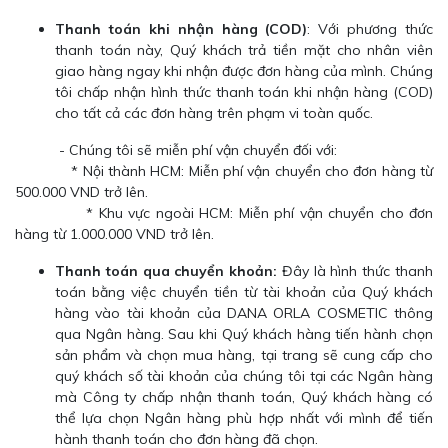
Thanh toán khi nhận hàng (COD)
: Với phương thức
thanh toán này, Quý khách trả tiền mặt cho nhân viên
giao hàng ngay khi nhận được đơn hàng của mình. Chúng
tôi chấp nhận hình thức thanh toán khi nhận hàng (COD)
cho tất cả các đơn hàng trên phạm vi toàn quốc.
- Chúng tôi sẽ miễn phí vận chuyển đối với:
* Nội thành HCM: Miễn phí vận chuyển cho đơn hàng từ
500.000 VND trở lên.
* Khu vực ngoài HCM: Miễn phí vận chuyển cho đơn
hàng từ 1.000.000 VND trở lên.
Thanh toán qua chuyển khoản:
Đây là hình thức thanh
toán bằng việc chuyển tiền từ tài khoản của Quý khách
hàng vào tài khoản của
DANA ORLA COSMETIC thông
qua Ngân hàng. Sau khi Quý khách hàng tiến hành chọn
sản phẩm và chọn mua hàng, tại trang sẽ cung cấp cho
quý khách số tài khoản của
chúng tôi tại các Ngân hàng
mà Công ty chấp nhận thanh toán, Quý khách hàng có
thể lựa chọn Ngân hàng phù hợp nhất với mình để tiến
hành thanh toán cho đơn hàng đã chọn.