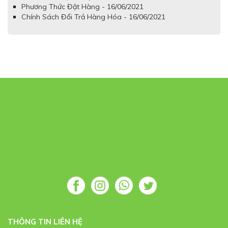
Phương Thức Đặt Hàng - 16/06/2021
Chính Sách Đổi Trả Hàng Hóa - 16/06/2021
THÔNG TIN LIÊN HỆ